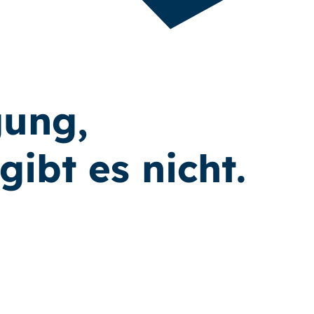
gung,
gibt es nicht.